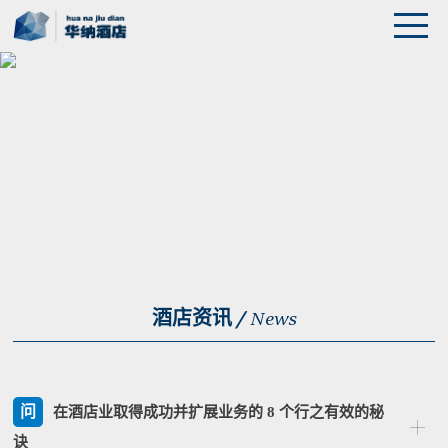
酒店资讯 /
News
问
在酒店业取得成功并扩展业务的 8 个行之有效的秘
诀